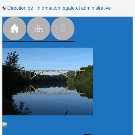
©
Direction de l'information légale et administrative