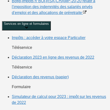
Bofip-Impôts n°BOI-RSA-CHAMP-20-20 relatif à
l'imposition des indemnités des salariés privés
d'emploi et des allocations de préretraite
Services en ligne et formulaires
Impôts : accéder à votre espace Particulier
Téléservice
Déclaration 2023 en ligne des revenus de 2022
Téléservice
Déclaration des revenus (papier)
Formulaire
Simulateur de calcul pour 2023 : impôt sur les revenus
de 2022