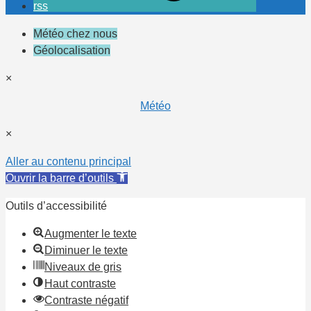
rss
Météo chez nous
Géolocalisation
×
Météo
×
Aller au contenu principal
Ouvrir la barre d’outils
Outils d’accessibilité
Augmenter le texte
Diminuer le texte
Niveaux de gris
Haut contraste
Contraste négatif