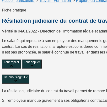
Accueil particuliers
>
Travail - Formation
>
Rupture du contrat
Fiche pratique
Résiliation judiciaire du contrat de tra
Vérifié le 04/01/2022 - Direction de l'information légale et admi
Le salarié qui reproche à son employeur des manquements grav
contrat. En cas de résiliation, la rupture est considérée comme 
n'est pas prononcée, le salarié continue de travailler dans les 
Tout replier
Tout déplier
De quoi s'agit-il ?
La résiliation judiciaire du contrat du travail permet de rompre le 
Si l'employeur manque gravement à ses obligations contractuell