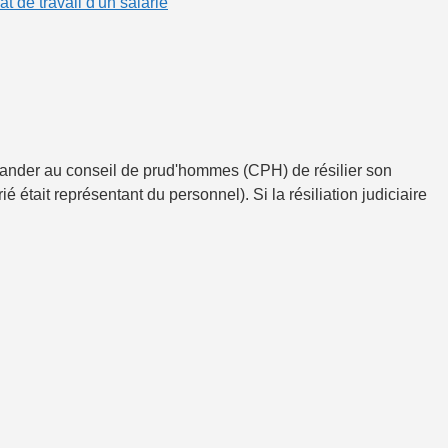
at de travail d'un salarié
mander au conseil de prud'hommes (CPH) de résilier son
 était représentant du personnel). Si la résiliation judiciaire