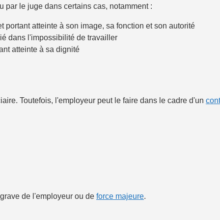
 par le juge dans certains cas, notamment :
et portant atteinte à son image, sa fonction et son autorité
 dans l'impossibilité de travailler
nt atteinte à sa dignité
aire. Toutefois, l'employeur peut le faire dans le cadre d'un
cont
 grave de l'employeur ou de
force majeure
.