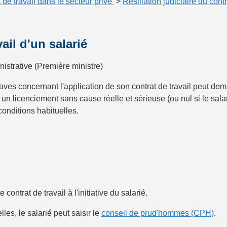
 de travail dans le secteur privé
>
Résiliation judiciaire du contr
vail d'un salarié
nistrative (Première ministre)
es concernant l'application de son contrat de travail peut de
un licenciement sans cause réelle et sérieuse (ou nul si le salarié
conditions habituelles.
contrat de travail à l'initiative du salarié.
es, le salarié peut saisir le
conseil de prud'hommes (CPH)
.