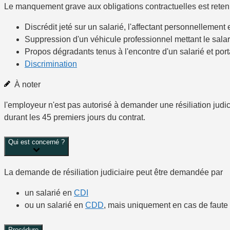
Le manquement grave aux obligations contractuelles est retenu
Discrédit jeté sur un salarié, l'affectant personnellement 
Suppression d'un véhicule professionnel mettant le salarié
Propos dégradants tenus à l'encontre d'un salarié et porta
Discrimination
À noter
l'employeur n'est pas autorisé à demander une résiliation judici
durant les 45 premiers jours du contrat.
Qui est concerné ?
La demande de résiliation judiciaire peut être demandée par
un salarié en
CDI
ou un salarié en
CDD
, mais uniquement en cas de faute
Procédure