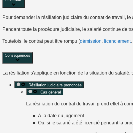
Pour demander la résiliation judiciaire du contrat de travail, le 
Pendant toute la procédure judiciaire, le salarié continue de tr
Toutefois, le contrat peut être rompu (
démission
,
licenciement
,
Conséquences
La résiliation s'applique en fonction de la situation du salarié
Résiliation judiciaire prononcée
Cas général
La résiliation du contrat de travail prend effet à co
À la date du jugement
Ou, si le salarié a été licencié pendant la pro