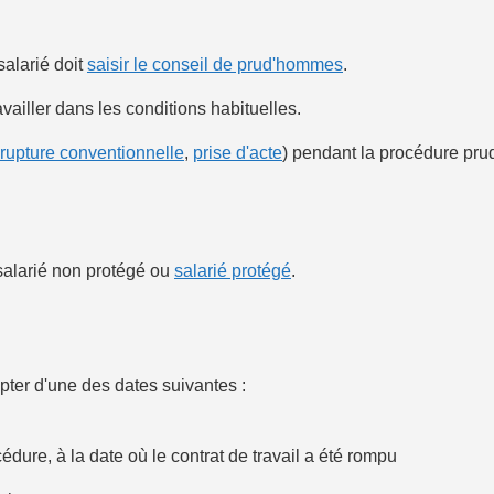
salarié doit
saisir le conseil de prud'hommes
.
availler dans les conditions habituelles.
rupture conventionnelle
,
prise d'acte
) pendant la procédure pru
, salarié non protégé ou
salarié protégé
.
mpter d'une des dates suivantes :
cédure, à la date où le contrat de travail a été rompu