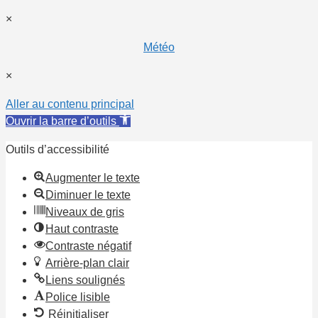
×
Météo
×
Aller au contenu principal
Ouvrir la barre d’outils
Outils d’accessibilité
Augmenter le texte
Diminuer le texte
Niveaux de gris
Haut contraste
Contraste négatif
Arrière-plan clair
Liens soulignés
Police lisible
Réinitialiser