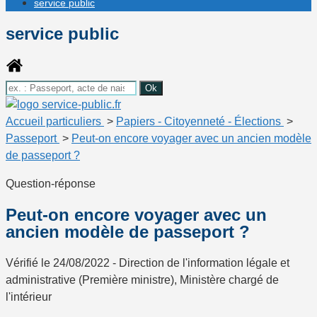
service public
service public
Accueil particuliers
>
Papiers - Citoyenneté - Élections
>
Passeport
>
Peut-on encore voyager avec un ancien modèle
de passeport ?
Question-réponse
Peut-on encore voyager avec un
ancien modèle de passeport ?
Vérifié le 24/08/2022 - Direction de l'information légale et
administrative (Première ministre), Ministère chargé de
l'intérieur