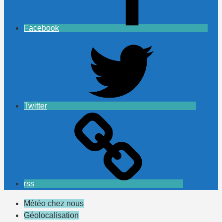
Facebook
Twitter
rss
Météo chez nous
Géolocalisation