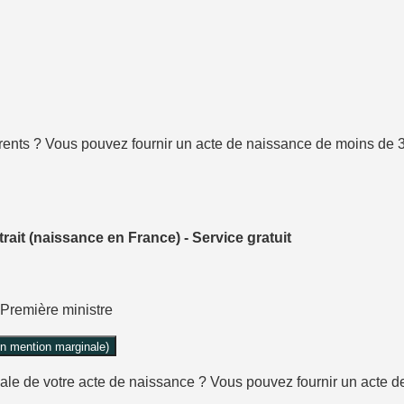
rents ? Vous pouvez fournir un acte de naissance de moins de 3 
ait (naissance en France) - Service gratuit
- Première ministre
en mention marginale)
inale de votre acte de naissance ? Vous pouvez fournir un acte 