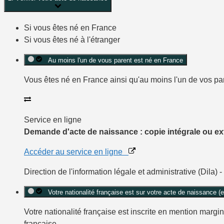
Si vous êtes né en France
Si vous êtes né à l'étranger
Au moins l'un de vous parent est né en France
Vous êtes né en France ainsi qu'au moins l'un de vos pa
Service en ligne
Demande d'acte de naissance : copie intégrale ou extr
Accéder au service en ligne
Direction de l'information légale et administrative (Dila) 
Votre nationalité française est sur votre acte de naissance (
Votre nationalité française est inscrite en mention marg
française .