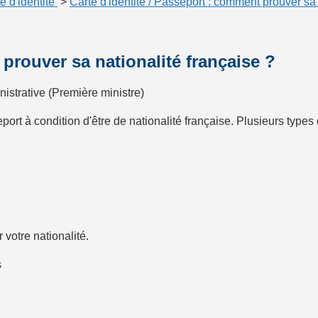
e d'identité
>
Carte d'identité / Passeport : comment prouver sa 
 prouver sa nationalité française ?
nistrative (Première ministre)
port à condition d'être de nationalité française. Plusieurs type
 votre nationalité.
s