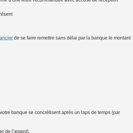
résent
ancier
de se faire remettre sans délai par la banque le montant
 à votre banque se concrétisent après un laps de temps (par
r de l'argent).