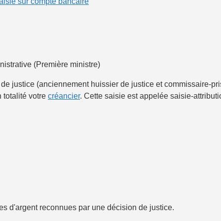
aisie sur compte bancaire
nistrative (Première ministre)
de justice (anciennement huissier de justice et commissaire-pris
totalité votre
créancier
. Cette saisie est appelée
saisie-attribut
 d'argent reconnues par une décision de justice.