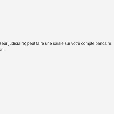
eur judiciaire) peut faire une saisie sur votre compte bancaire
ion
.