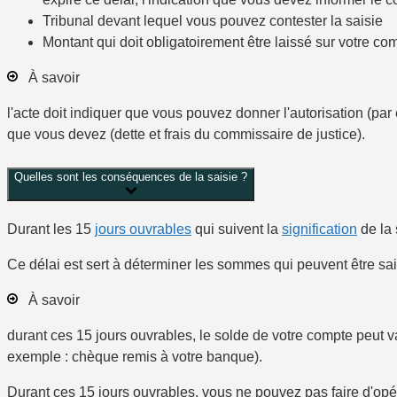
Tribunal devant lequel vous pouvez contester la saisie
Montant qui doit obligatoirement être laissé sur votre c
À savoir
l'acte doit indiquer que vous pouvez donner l'autorisation (par 
que vous devez (dette et frais du commissaire de justice).
Quelles sont les conséquences de la saisie ?
Durant les 15
jours ouvrables
qui suivent la
signification
de la 
Ce délai est sert à déterminer les sommes qui peuvent être sai
À savoir
durant ces 15 jours ouvrables, le solde de votre compte peut va
exemple : chèque remis à votre banque).
Durant ces 15 jours ouvrables, vous ne pouvez pas faire d'opér