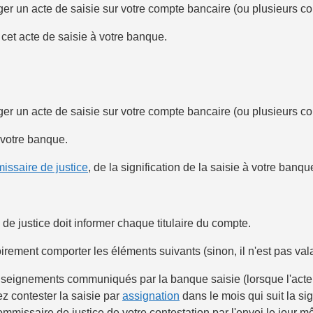
ger un
acte de saisie
sur votre compte bancaire (ou plusieurs co
, cet
acte de saisie
à votre banque.
ger un
acte de saisie
sur votre compte bancaire (ou plusieurs co
votre banque.
issaire de justice
, de la signification de la saisie à votre ban
 de justice doit informer chaque titulaire du compte.
irement comporter les éléments suivants (sinon, il n'est pas vala
seignements communiqués par la banque saisie (lorsque l'acte de
z contester la saisie par
assignation
dans le mois qui suit la sig
 commissaire de justice de votre contestation par l'envoi le jo