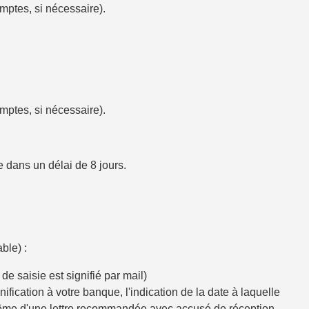
mptes, si nécessaire).
mptes, si nécessaire).
que dans un
délai de 8 jours
.
ble) :
 saisie est signifié par mail)
nification à votre banque, l'indication de la date à laquelle
ur même d'une lettre recommandée avec accusé de réception