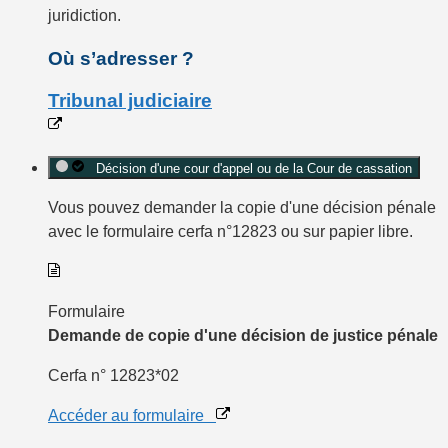
juridiction.
Où s’adresser ?
Tribunal judiciaire
Décision d'une cour d'appel ou de la Cour de cassation
Vous pouvez demander la copie d'une décision pénale
avec le
formulaire cerfa n°12823
ou sur
papier libre
.
Formulaire
Demande de copie d'une décision de justice pénale
Cerfa n° 12823*02
Accéder au formulaire