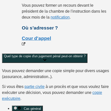
Vous pouvez former un recours devant le
président de la chambre de l'instruction dans les
deux mois
de la
notification
.
Où s’adresser ?
Cour d'appel
Quel type de copie d'un jugement pénal peut-on obtenir ?
Vous pouvez demander une
copie simple
pour divers usages
(assurance, administration..).
Si vous êtes
partie civile
à un procès et que vous voulez faire
exécuter une décision, vous pouvez demander une
copie
exécutoire
.
Cas général