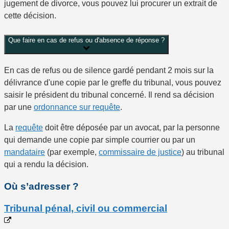
jugement de divorce, vous pouvez lui procurer un extrait de
cette décision.
Que faire en cas de refus ou d'absence de réponse ?
En cas de refus ou de silence gardé pendant
2 mois
sur la
délivrance d'une copie par le greffe du tribunal, vous pouvez
saisir le président du tribunal concerné. Il rend sa décision
par une
ordonnance sur requête
.
La
requête
doit être déposée par un avocat, par la personne
qui demande une copie par simple courrier ou par un
mandataire
(par exemple,
commissaire de justice
) au tribunal
qui a rendu la décision.
Où s’adresser ?
Tribunal pénal, civil ou commercial