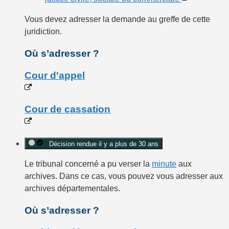
Vous devez
adresser la demande
au
greffe
de cette
juridiction.
Où s’adresser ?
Cour d'appel
Cour de cassation
Décision rendue il y a plus de 30 ans
Le tribunal concerné a pu verser la
minute
aux
archives. Dans ce cas, vous pouvez vous adresser aux
archives départementales.
Où s’adresser ?