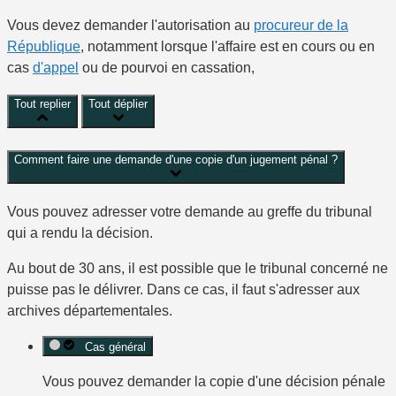
Vous devez demander l'autorisation au
procureur de la
République
, notamment lorsque l'affaire est en cours ou en
cas
d'appel
ou de pourvoi en cassation,
Tout replier
Tout déplier
Comment faire une demande d'une copie d'un jugement pénal ?
Vous pouvez
adresser votre demande
au
greffe
du
tribunal
qui a rendu la décision
.
Au bout de 30 ans, il est possible que le tribunal concerné ne
puisse pas le délivrer. Dans ce cas, il faut s'adresser aux
archives départementales.
Cas général
Vous pouvez demander la copie d'une décision pénale