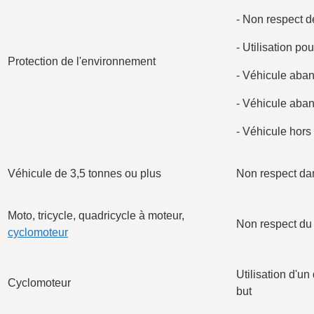
- Non respect de
- Utilisation po
Protection de l'environnement
- Véhicule aban
- Véhicule aban
- Véhicule hors
Véhicule de 3,5 tonnes ou plus
Non respect dan
Moto, tricycle, quadricycle à moteur,
Non respect d
cyclomoteur
Utilisation d'u
Cyclomoteur
but