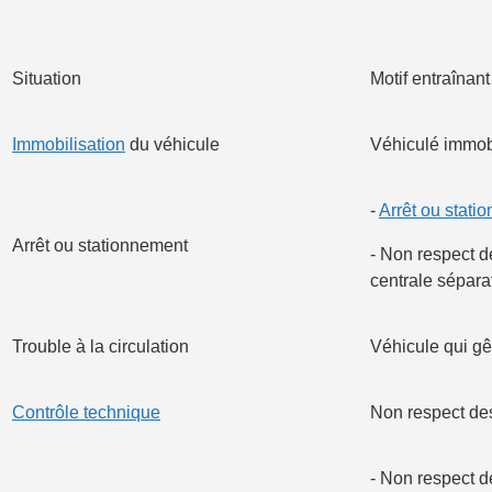
Situation
Motif entraînant
Immobilisation
du véhicule
Véhiculé immobi
-
Arrêt ou stati
Arrêt ou stationnement
- Non respect de
centrale séparat
Trouble à la circulation
Véhicule qui gê
Contrôle technique
Non respect des
- Non respect d