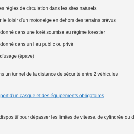
s règles de circulation dans les sites naturels
ur le loisir d'un motoneige en dehors des terrains prévus
donné dans une forêt soumise au régime forestier
donné dans un lieu public ou privé
 d'usage (épave)
s un tunnel de la distance de sécurité entre 2 véhicules
u
port d'un casque et des équipements obligatoires
n dispositif pour dépasser les limites de vitesse, de cylindrée 