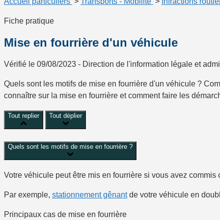
Accueil particuliers
>
Transports - Mobilité
>
Infractions routi
Fiche pratique
Mise en fourrière d'un véhicule
Vérifié le 09/08/2023 - Direction de l'information légale et admi
Quels sont les motifs de mise en fourrière d'un véhicule ? Co
connaître sur la mise en fourrière et comment faire les démarc
Tout replier
Tout déplier
Quels sont les motifs de mise en fourrière ?
Votre véhicule peut être mis en fourrière si vous avez commis c
Par exemple,
stationnement gênant
de votre véhicule en double
Principaux cas de mise en fourrière