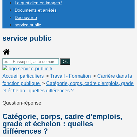
Le quotidien en images !
Documents et arrêtés
Découverte
service public
service public
Accueil particuliers
>
Travail - Formation
>
Carrière dans la
fonction publique
>
Catégorie, corps, cadre d'emplois, grade
et échelon : quelles différences ?
Question-réponse
Catégorie, corps, cadre d'emplois,
grade et échelon : quelles
différences ?