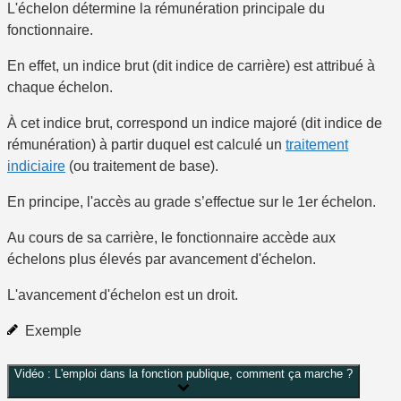
L'échelon détermine la rémunération principale du
fonctionnaire.
En effet, un indice brut (dit indice de carrière) est attribué à
chaque échelon.
À cet indice brut, correspond un indice majoré (dit indice de
rémunération) à partir duquel est calculé un
traitement
indiciaire
(ou traitement de base).
En principe, l'accès au grade s’effectue sur le 1
er
échelon.
Au cours de sa carrière, le fonctionnaire accède aux
échelons plus élevés par avancement d'échelon.
L'avancement d'échelon est un droit.
Exemple
Vidéo : L'emploi dans la fonction publique, comment ça marche ?