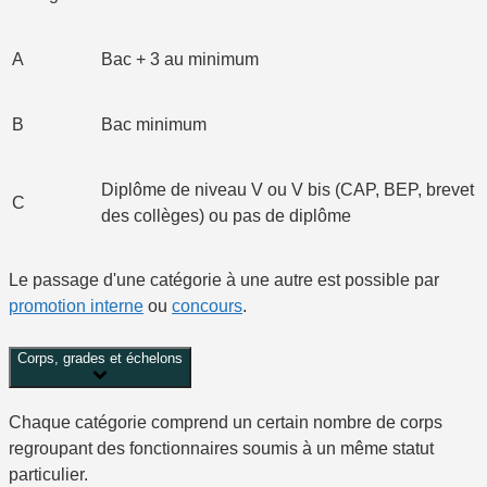
A
Bac + 3 au minimum
B
Bac minimum
Diplôme de niveau V ou V bis (CAP, BEP, brevet
C
des collèges) ou pas de diplôme
Le passage d'une catégorie à une autre est possible par
promotion interne
ou
concours
.
Corps, grades et échelons
Chaque catégorie comprend un certain nombre de
corps
regroupant des fonctionnaires soumis à un même statut
particulier.