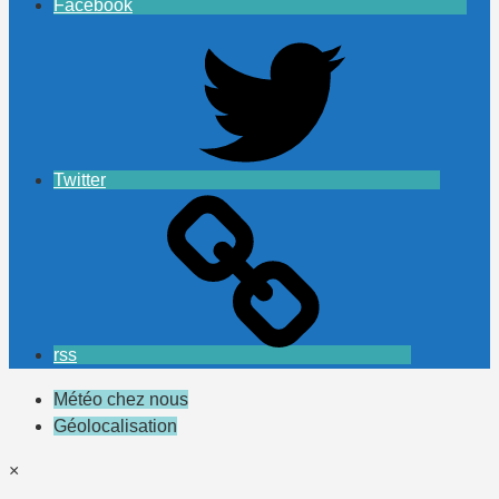
Facebook
Twitter
rss
Météo chez nous
Géolocalisation
×