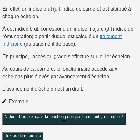
En effet, un indice brut (dit indice de carrière) est attribué à
chaque échelon.
À cet indice brut, correspond un indice majoré (dit indice de
rémunération) à partir duquel est calculé un
traitement
indiciaire
(ou traitement de base).
En principe, l'accès au grade s’effectue sur le 1
er
échelon.
Au cours de sa carrière, le fonctionnaire accède aux
échelons plus élevés par avancement d'échelon.
L'avancement d'échelon est un droit.
Exemple
Vidéo : L'emploi dans la fonction publique, comment ça marche ?
Textes de référence