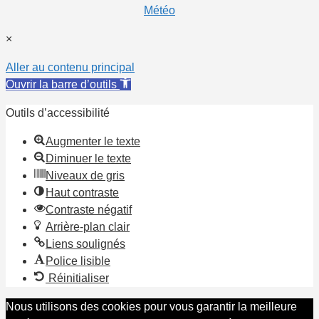
Météo
×
Aller au contenu principal
Ouvrir la barre d’outils
Outils d’accessibilité
Augmenter le texte
Diminuer le texte
Niveaux de gris
Haut contraste
Contraste négatif
Arrière-plan clair
Liens soulignés
Police lisible
Réinitialiser
Nous utilisons des cookies pour vous garantir la meilleure