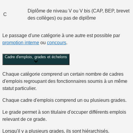
Diplôme de niveau V ou V bis (CAP, BEP, brevet
C
des collèges) ou pas de diplôme
Le passage d'une catégorie à une autre est possible par
promotion interne
ou
concours
.
Cadre d'emplois, grades et échelons
Chaque catégorie comprend un certain nombre de
cadres
d'emplois
regroupant des fonctionnaires soumis à un même
statut particulier.
Chaque cadre d'emplois comprend
un ou plusieurs grades
.
Le grade permet à son titulaire d'occuper différents emplois
relevant de ce grade.
Lorsqu'il y a plusieurs grades, ils sont hiérarchisés.